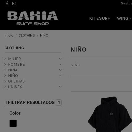
Gastos
KITESURF
WING F
Inicio
CLOTHING
NIÑO
CLOTHING
NIÑO
MUJER
HOMBRE
NIÑO
NIÑA
NIÑO
OFERTAS
UNISEX
FILTRAR RESULTADOS
Color