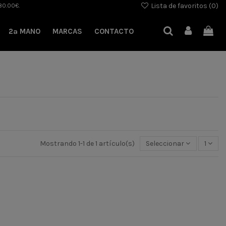
Lista de favoritos (
0
)
80.00€.
2ª MANO
MARCAS
CONTACTO
Mostrando 1-1 de 1 artículo(s)
Seleccionar
1