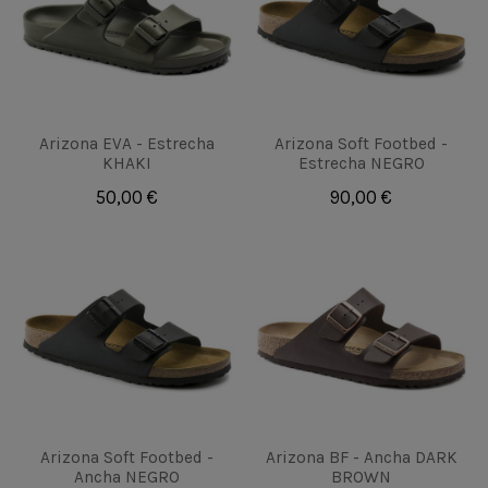
Arizona EVA - Estrecha
Arizona Soft Footbed -
KHAKI
Estrecha NEGRO
50,00 €
90,00 €
Arizona Soft Footbed -
Arizona BF - Ancha DARK
Ancha NEGRO
BROWN