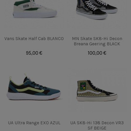
Vans Skate Half Cab BLANCO
MN Skate SK8-Hi Decon
Breana Geering BLACK
95,00 €
100,00 €
UA Ultra Range EXO AZUL
UA SK8-Hi 138 Decon VR3
SF BEIGE