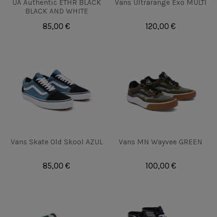
UA Authentic ETHR BLACK
Vans Ultrarange Exo MULTI
BLACK AND WHITE
85,00 €
120,00 €
Vans Skate Old Skool AZUL
Vans MN Wayvee GREEN
85,00 €
100,00 €