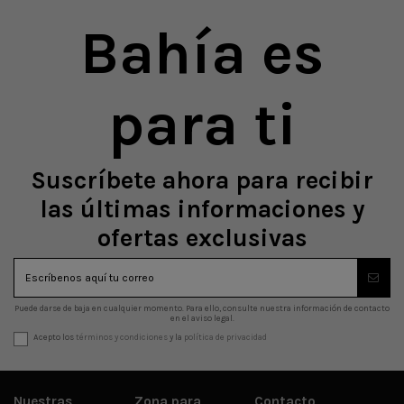
Bahía es
para ti
Suscríbete ahora para recibir
las últimas informaciones y
ofertas exclusivas
Puede darse de baja en cualquier momento. Para ello, consulte nuestra información de contacto
en el aviso legal.
Acepto los
términos y condiciones
y la
política de privacidad
Nuestras
Zona para
Contacto