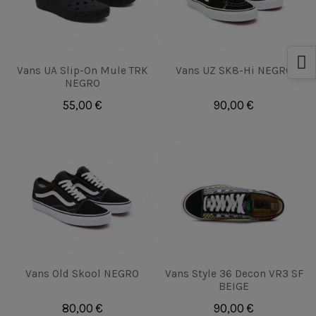
Vans UA Slip-On Mule TRK
Vans UZ SK8-Hi NEGRO
NEGRO
55,00 €
90,00 €
Vans Old Skool NEGRO
Vans Style 36 Decon VR3 SF
BEIGE
80,00 €
90,00 €