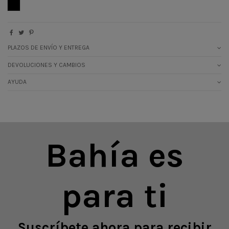
NEGRO
PLAZOS DE ENVÍO Y ENTREGA
DEVOLUCIONES Y CAMBIOS
AYUDA
Bahía es
para ti
Suscríbete ahora para recibir