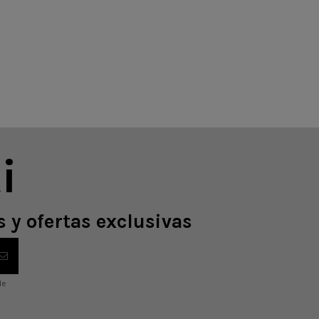
i
 y ofertas exclusivas
de