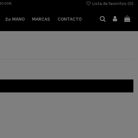
Lista de favoritos (
0
)
80.00€.
2ª MANO
MARCAS
CONTACTO