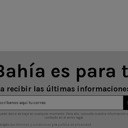
Bahía es para t
a recibir las últimas informaciones
uede darse de baja en cualquier momento. Para ello, consulte nuestra información 
contacto en el aviso legal.
Acepto los
términos y condiciones
y la
política de privacidad