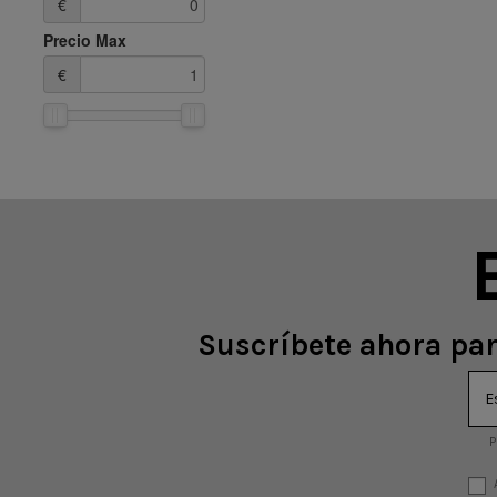
€
Precio Max
€
Suscríbete ahora par
P