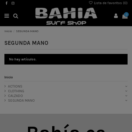
Lista de favoritos (
0
)
0
Inicio
SEGUNDA MANO
SEGUNDA MANO
No hay artículos.
Inicio
ACTIONS
CLOTHING
CALZADO
SEGUNDA MANO