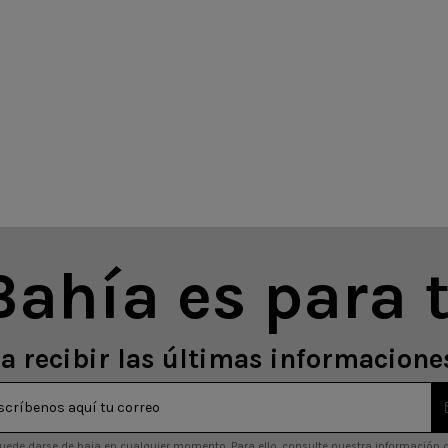
Bahía es para t
a recibir las últimas informaciones
uede darse de baja en cualquier momento. Para ello, consulte nuestra información 