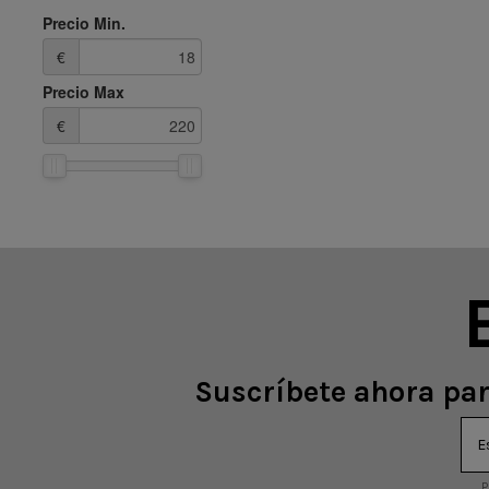
Precio Min.
€
Precio Max
€
Suscríbete ahora par
P