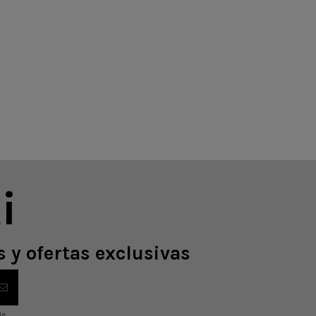
i
 y ofertas exclusivas
de