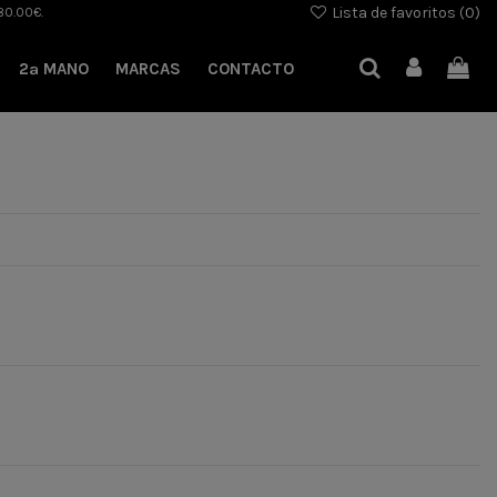
Lista de favoritos (
0
)
80.00€.
2ª MANO
MARCAS
CONTACTO