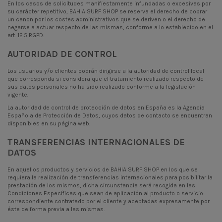
En los casos de solicitudes manifiestamente infundadas o excesivas por
su carácter repetitivo, BAHIA SURF SHOP se reserva el derecho de cobrar
un canon por los costes administrativos que se deriven o el derecho de
negarse a actuar respecto de las mismas, conforme a lo establecido en el
art. 12.5 RGPD.
AUTORIDAD DE CONTROL
Los usuarios y/o clientes podrán dirigirse a la autoridad de control local
que corresponda si considera que el tratamiento realizado respecto de
sus datos personales no ha sido realizado conforme a la legislación
vigente.
La autoridad de control de protección de datos en España es la
Agencia
Española de Protección de Datos
, cuyos datos de contacto se encuentran
disponibles en su página web.
TRANSFERENCIAS INTERNACIONALES DE
DATOS
En aquellos productos y servicios de BAHIA SURF SHOP en los que se
requiera la realización de transferencias internacionales para posibilitar la
prestación de los mismos, dicha circunstancia será recogida en las
Condiciones Específicas que sean de aplicación al producto o servicio
correspondiente contratado por el cliente y aceptadas expresamente por
éste de forma previa a las mismas.