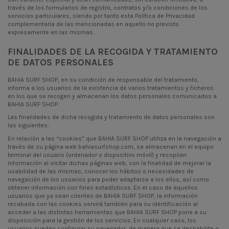
través de los formularios de registro, contratos y/o condiciones de los
servicios particulares, siendo por tanto esta Política de Privacidad
complementaria de las mencionadas en aquello no previsto
expresamente en las mismas.
FINALIDADES DE LA RECOGIDA Y TRATAMIENTO
DE DATOS PERSONALES
BAHIA SURF SHOP, en su condición de responsable del tratamiento,
informa a los usuarios de la existencia de varios tratamientos y ficheros
en los que se recogen y almacenan los datos personales comunicados a
BAHIA SURF SHOP.
Las finalidades de dicha recogida y tratamiento de datos personales son
las siguientes:
En relación a las “cookies” que BAHIA SURF SHOP utiliza en la navegación a
través de su página web bahiasurfshop.com, se almacenan en el equipo
terminal del usuario (ordenador o dispositivo móvil) y recopilan
información al visitar dichas páginas web, con la finalidad de mejorar la
usabilidad de las mismas, conocer los hábitos o necesidades de
navegación de los usuarios para poder adaptarse a los ellos, así como
obtener información con fines estadísticos. En el caso de aquellos
usuarios que ya sean clientes de BAHIA SURF SHOP, la información
recabada con las cookies servirá también para su identificación al
acceder a las distintas herramientas que BAHIA SURF SHOP pone a su
disposición para la gestión de los servicios. En cualquier caso, los
usuarios pueden configurar su navegador, de manera que se deshabilite o