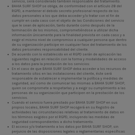
servicio, será considerado también responsable del tratamiento.
BAHIA SURF SHOP se obliga, de conformidad con el artículo 28 del
RGPD, a mantener el debido secreto profesional respecto de los
datos personales a los que deba acceder y/o tratar con el fin de
cumplir en cada caso con el objeto de las Condiciones del servicio
que le sean de aplicación, tanto durante como después de la
terminación de los mismos, comprometiéndose a utilizar dicha
información únicamente para la finalidad prevista en cada caso y a
exigir el mismo nivel de compromiso a cualquier persona que dentro
de su organización participe en cualquier fase del tratamiento de los
datos personales responsabilidad del cliente.
De acuerdo con lo establecido en el RGPD serán de aplicación las
siguientes reglas en relación con la forma y modalidades de acceso
a los datos para la prestación de los servicios:
En el caso de que BAHIA SURF SHOP deba acceder a los recursos de
tratamiento sitos en las instalaciones del cliente, éste será
responsable de establecer e implementar la política y medidas de
seguridad, así como de comunicar las mismas a BAHIA SURF SHOP,
quien se compromete a respetarlas y a exigir su cumplimiento a las
personas de su organización que participen en la prestación de los
servicios.
Cuando el servicio fuera prestado por BAHIA SURF SHOP en sus
propios locales, BAHIA SURF SHOP recogerá en su Registro de
actividades las circunstancias relativas al tratamiento de datos en
los términos exigidos por el RGPD, incluyendo las medidas de
seguridad correspondientes a dicho tratamiento.
El acceso y/o tratamiento a los datos por BAHIA SURF SHOP, sin
perjuicio de las disposiciones legales o reglamentarias específicas