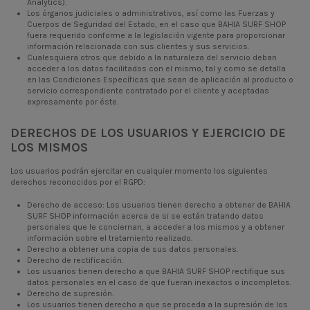
Analytics).
Los órganos judiciales o administrativos, así como las Fuerzas y
Cuerpos de Seguridad del Estado, en el caso que BAHIA SURF SHOP
fuera requerido conforme a la legislación vigente para proporcionar
información relacionada con sus clientes y sus servicios.
Cualesquiera otros que debido a la naturaleza del servicio deban
acceder a los datos facilitados con el mismo, tal y como se detalla
en las Condiciones Específicas que sean de aplicación al producto o
servicio correspondiente contratado por el cliente y aceptadas
expresamente por éste.
DERECHOS DE LOS USUARIOS Y EJERCICIO DE
LOS MISMOS
Los usuarios podrán ejercitar en cualquier momento los siguientes
derechos reconocidos por el RGPD:
Derecho de acceso: Los usuarios tienen derecho a obtener de BAHIA
SURF SHOP información acerca de si se están tratando datos
personales que le conciernan, a acceder a los mismos y a obtener
información sobre el tratamiento realizado.
Derecho a obtener una copia de sus datos personales.
Derecho de rectificación.
Los usuarios tienen derecho a que BAHIA SURF SHOP rectifique sus
datos personales en el caso de que fueran inexactos o incompletos.
Derecho de supresión.
Los usuarios tienen derecho a que se proceda a la supresión de los