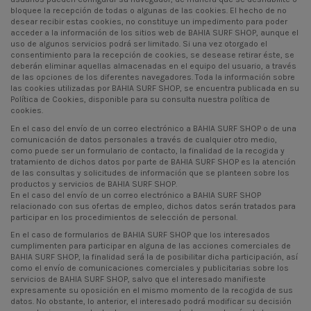
bloquee la recepción de todas o algunas de las cookies. El hecho de no
desear recibir estas cookies, no constituye un impedimento para poder
acceder a la información de los sitios web de BAHIA SURF SHOP, aunque el
uso de algunos servicios podrá ser limitado. Si una vez otorgado el
consentimiento para la recepción de cookies, se desease retirar éste, se
deberán eliminar aquellas almacenadas en el equipo del usuario, a través
de las opciones de los diferentes navegadores. Toda la información sobre
las cookies utilizadas por BAHIA SURF SHOP, se encuentra publicada en su
Política de Cookies, disponible para su consulta nuestra política de
cookies.
En el caso del envío de un correo electrónico a BAHIA SURF SHOP o de una
comunicación de datos personales a través de cualquier otro medio,
como puede ser un formulario de contacto, la finalidad de la recogida y
tratamiento de dichos datos por parte de BAHIA SURF SHOP es la atención
de las consultas y solicitudes de información que se planteen sobre los
productos y servicios de BAHIA SURF SHOP.
En el caso del envío de un correo electrónico a BAHIA SURF SHOP
relacionado con sus ofertas de empleo, dichos datos serán tratados para
participar en los procedimientos de selección de personal.
En el caso de formularios de BAHIA SURF SHOP que los interesados
cumplimenten para participar en alguna de las acciones comerciales de
BAHIA SURF SHOP, la finalidad será la de posibilitar dicha participación, así
como el envío de comunicaciones comerciales y publicitarias sobre los
servicios de BAHIA SURF SHOP, salvo que el interesado manifieste
expresamente su oposición en el mismo momento de la recogida de sus
datos. No obstante, lo anterior, el interesado podrá modificar su decisión