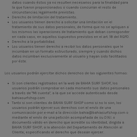
datos cuando éstos ya no resulten necesarios para la finalidad para
la que fueron proporcionados o cuando concurran el resto de
circunstancias legalmente previstas.
Derecho de limitación del tratamiento.
Los usuarios tienen derecho a solicitar una limitación en el
tratamiento de sus datos personales, de forma que no se apliquen a
los mismos las operaciones de tratamiento que deban corresponder
en cada caso, en aquellos supuestos previstos en el art. 18 del RGPD.
Derecho a la portabilidad.
Los usuarios tienen derecho a recibir los datos personales que le
incumban en un formato estructurado, siempre y cuando dichos
datos incumban exclusivamente al usuario y hayan sido facilitados
por éste.
Los usuarios podrán ejercitar dichos derechos de las siguientes formas:
Si son clientes registrados en la web de BAHIA SURF SHOP, los
usuarios podrán comprobar en cada momento sus datos personales
a través de
"Mi cuenta"
, a la que se accede autenticado desde
bahiasurfshop.com
Tanto si son clientes de BAHIA SURF SHOP como si no lo son, los
usuarios podrán ejercer sus derechos con el envío de una
comunicación por e-mail a la dirección bahia@bahiasurfshop.com o
mediante el envío de una petición acompañada de su D.N.I. o
documento válido en derecho que acredite su identidad, dirigida a
BAHIA SURF SHOP, a la atención del Departamento de Atención al
Cliente, especificando el derecho que desean ejercer.