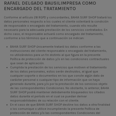
RAFAEL DELGADO BAUSILIMPRESA COMO
ENCARGADO DEL TRATAMIENTO
Conforme al artículo 28 RGPD y concordantes, BAHIA SURF SHOP tratará los
datos personales respecto a los cuales el cliente ostentará la condición
de responsable o encargado del tratamiento, cuando ello resulte
necesario para la adecuada prestación de los servicios contratados. En
dicho caso, el responsable actuará como encargado del tratamiento,
conforme a los términos que a continuación se indican:
BAHIA SURF SHOP únicamente tratará los datos conforme a las
instrucciones del cliente responsable o encargado del tratamiento,
no utilizándolos para un fin distinto al que figura en la presente
Política de protección de datos y/o en las condiciones contractuales
que sean de aplicación.
Cumplida la prestación de los servicios que motiven el tratamiento
de los datos personales, estos serán destruidos, al igual que
cualquier soporte o documentos en los que conste algún dato de
carácter personal o cualquier tipo de información que se haya
generado durante, para y/o por la prestación de los servicios objeto
de las correspondientes Condiciones. No obstante, lo anterior, BAHIA
SURF SHOP podrá mantener debidamente bloqueados los citados
datos durante el período en el cual se puedan derivar
responsabilidades de su relación con el cliente.
En el caso de que BAHIA SURF SHOP destine los datos a otra finalidad
o los comunique o utilice incumpliendo la presente Política de
protección de datos y/o las correspondientes Condiciones del