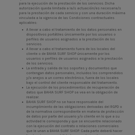
para la ejecución de la prestación de los servicios. Dicha
autorización queda limitada a la/s actuación/es necesaria/s
para la prestación de cada servicio y con una duración máxima
vinculada a la vigencia de las Condiciones contractuales
aplicables:
A llevar a cabo el tratamiento de los datos personales en
dispositivos portátiles únicamente por los usuarios o
perfiles de usuarios asignados a la prestación de los
servicios.
A llevar a cabo el tratamiento fuera de los locales del
cliente o de BAHIA SURF SHOP únicamente por los
usuarios o perfiles de usuarios asignados a la prestación
de los servicios.
La entrada y salida de los soportes y documentos que
contengan datos personales, incluidos los comprendidos
y/o anejos a un correo electrónico, fuera de los locales
bajo el control del cliente responsable del tratamiento.
La ejecución de los procedimientos de recuperación de
datos que BAHIA SURF SHOP se vea en la obligación de
realizar.
BAHIA SURF SHOP no se hace responsable del
incumplimiento de las obligaciones derivadas del RGPD o
de la normativa correspondiente en materia de protección
de datos por parte del usuario y/o cliente en lo que a su
actividad le corresponda y que se encuentre relacionado
con la ejecución del contrato o relaciones comerciales
que le unan a BAHIA SURF SHOP. Cada parte deberá hacer