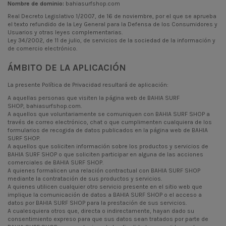
Nombre de dominio:
bahiasurfshop.com
Real Decreto Legislativo 1/2007, de 16 de noviembre, por el que se aprueba
el texto refundido de la Ley General para la Defensa de los Consumidores y
Usuarios y otras leyes complementarias.
Ley 34/2002, de 11 de julio, de servicios de la sociedad de la información y
de comercio electrónico.
ÁMBITO DE LA APLICACIÓN
La presente Política de Privacidad resultará de aplicación:
A aquellas personas que visiten la página web de BAHIA SURF
SHOP, bahiasurfshop.com.
A aquellos que voluntariamente se comuniquen con BAHIA SURF SHOP a
través de correo electrónico, chat o que cumplimenten cualquiera de los
formularios de recogida de datos publicados en la página web de BAHIA
SURF SHOP.
A aquellos que soliciten información sobre los productos y servicios de
BAHIA SURF SHOP o que soliciten participar en alguna de las acciones
comerciales de BAHIA SURF SHOP.
A quienes formalicen una relación contractual con BAHIA SURF SHOP
mediante la contratación de sus productos y servicios.
A quienes utilicen cualquier otro servicio presente en el sitio web que
implique la comunicación de datos a BAHIA SURF SHOP o el acceso a
datos por BAHIA SURF SHOP para la prestación de sus servicios.
A cualesquiera otros que, directa o indirectamente, hayan dado su
consentimiento expreso para que sus datos sean tratados por parte de