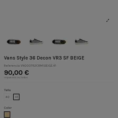
Vans Style 36 Decon VR3 SF BEIGE
Referencia
VN0007R2CRM1.BEIGE.41
90,00 €
Impuestos incluidos
Talla
40
41
Color
BEIGE