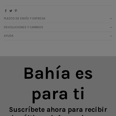
PLAZOS DE ENVÍO Y ENTREGA
DEVOLUCIONES Y CAMBIOS
AYUDA
Bahía es
para ti
Suscríbete ahora para recibir