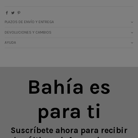
PLAZOS DE ENVÍO Y ENTREGA
DEVOLUCIONES Y CAMBIOS
AYUDA
Bahía es
para ti
Suscríbete ahora para recibir