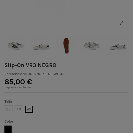
Slip-On VR3 NEGRO
Referencia
VN0007NC1KP1.NEGRO.43
85,00 €
Impuestos incluidos
Talla
36
40
43
Color
NEGRO