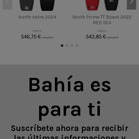
North Astra 2024
North Prime TT Board 2022
RED SEA
NORTH
NORTH
546,75 €
343,85 €
729,00 €
529,00 €
Bahía es
para ti
Suscríbete ahora para recibir
las últimas informaciones y