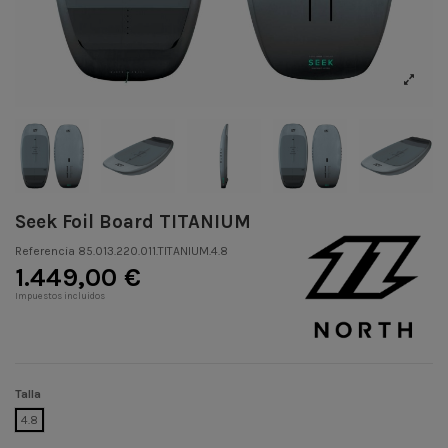
Seek Foil Board TITANIUM
Referencia
85.013.220.011.TITANIUM.4.8
1.449,00 €
Impuestos incluidos
Talla
4.8